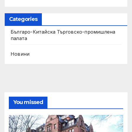
Categories
Българо-Китайска Търговско-промишлена
палaта
Новини
You missed