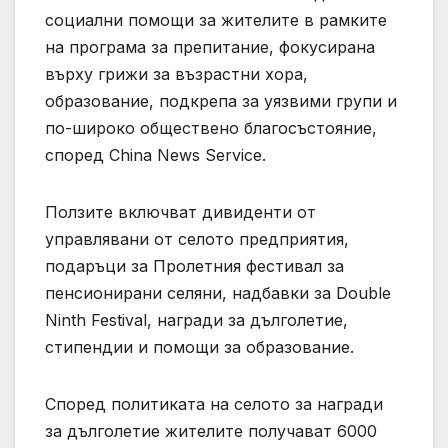
социални помощи за жителите в рамките
на програма за препитание, фокусирана
върху грижи за възрастни хора,
образование, подкрепа за уязвими групи и
по-широко обществено благосъстояние,
според China News Service.
Ползите включват дивиденти от
управлявани от селото предприятия,
подаръци за Пролетния фестивал за
пенсионирани селяни, надбавки за Double
Ninth Festival, награди за дълголетие,
стипендии и помощи за образование.
Според политиката на селото за награди
за дълголетие жителите получават 6000