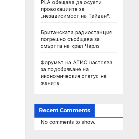
PLA обещава да осуети
провокациите за
„независимост на Тайван“.
Британската радиостанция
погрешно съобщава за
смъртта на крал Чарлз
Форумът на АТИС настоява
за подобряване на
икономическия статус на
жените
Recent Comments
No comments to show.