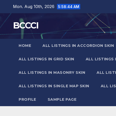
Skip
Mon. Aug 10th, 2026
5:58:46 AM
to
content
BCCCI
HOME
ALL LISTINGS IN ACCORDION SKIN
ALL LISTINGS IN GRID SKIN
ALL LISTINGS 
ALL LISTINGS IN MASONRY SKIN
ALL LIST
ALL LISTINGS IN SINGLE MAP SKIN
ALL LI
PROFILE
SAMPLE PAGE