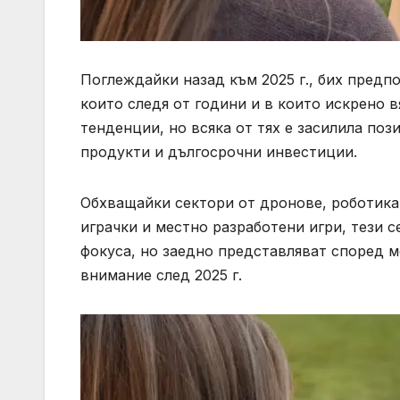
Поглеждайки назад към 2025 г., бих предп
които следя от години и в които искрено в
тенденции, но всяка от тях е засилила поз
продукти и дългосрочни инвестиции.
Обхващайки сектори от дронове, роботика
играчки и местно разработени игри, тези 
фокуса, но заедно представляват според м
внимание след 2025 г.