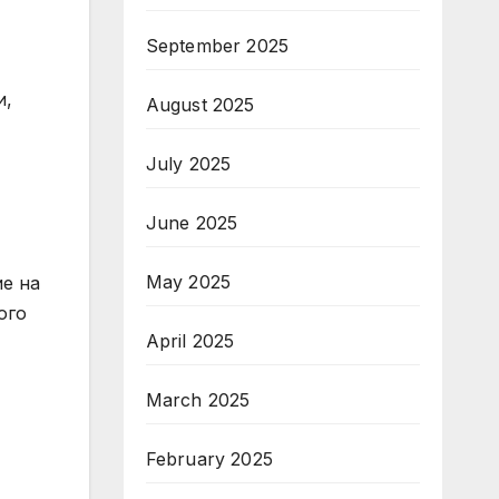
September 2025
и,
August 2025
July 2025
June 2025
May 2025
ие на
ого
April 2025
March 2025
February 2025