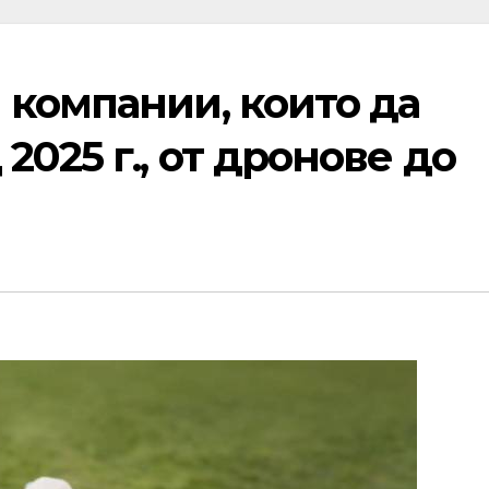
 компании, които да
025 г., от дронове до