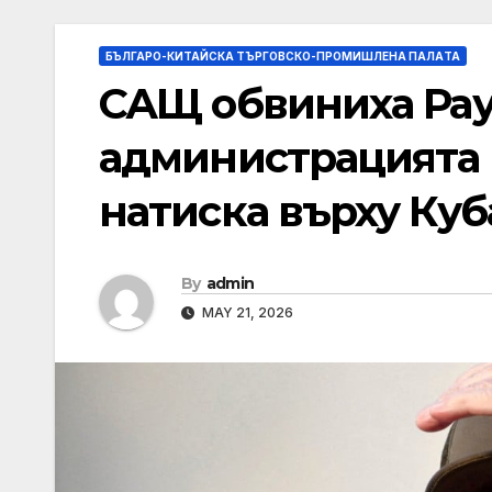
БЪЛГАРО-КИТАЙСКА ТЪРГОВСКО-ПРОМИШЛЕНА ПАЛAТА
САЩ обвиниха Раул
администрацията 
натиска върху Куб
By
admin
MAY 21, 2026