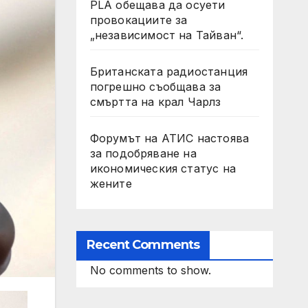
PLA обещава да осуети
провокациите за
„независимост на Тайван“.
Британската радиостанция
погрешно съобщава за
смъртта на крал Чарлз
Форумът на АТИС настоява
за подобряване на
икономическия статус на
жените
Recent Comments
No comments to show.