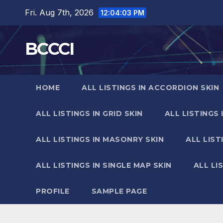
Skip
Fri. Aug 7th, 2026
12:04:04 PM
to
content
BCCCI
HOME
ALL LISTINGS IN ACCORDION SKIN
ALL LISTINGS IN GRID SKIN
ALL LISTINGS 
ALL LISTINGS IN MASONRY SKIN
ALL LIST
ALL LISTINGS IN SINGLE MAP SKIN
ALL LI
PROFILE
SAMPLE PAGE