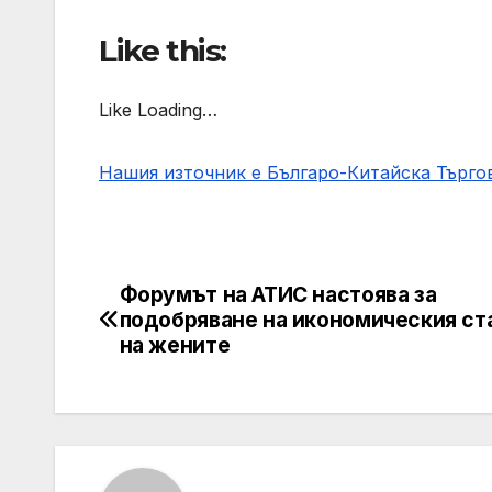
Like this:
Like Loading…
Нашия източник е Българо-Китайска Търг
Форумът на АТИС настоява за
Post
подобряване на икономическия ст
navigation
на жените