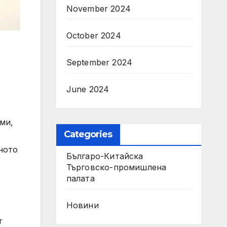
November 2024
October 2024
September 2024
June 2024
ми,
Categories
ното
Българо-Китайска
Търговско-промишлена
палaта
Новини
т