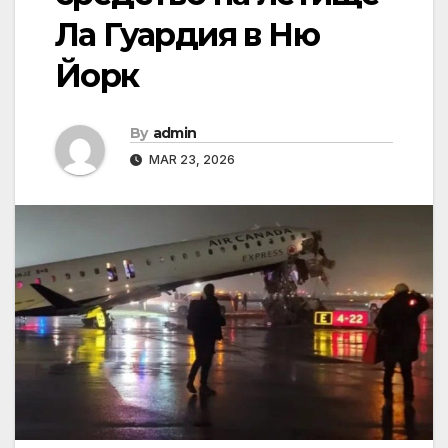
Ла Гуардия в Ню
Йорк
By
admin
MAR 23, 2026