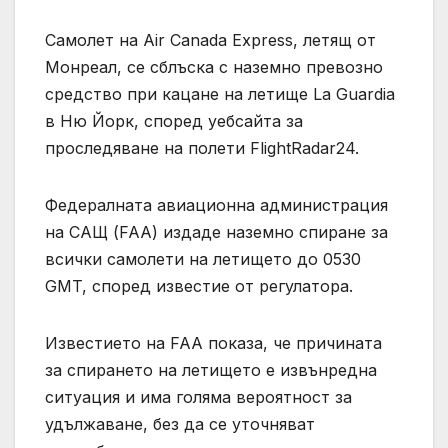
Самолет на Air Canada Express, летящ от
Монреал, се сблъска с наземно превозно
средство при кацане на летище La Guardia
в Ню Йорк, според уебсайта за
проследяване на полети FlightRadar24.
Федералната авиационна администрация
на САЩ (FAA) издаде наземно спиране за
всички самолети на летището до ⁠0530
GMT, според известие от ‌регулатора.
Известието на FAA показа, че причината
за спирането на летището е извънредна
ситуация и има голяма вероятност за
удължаване, без да се уточняват