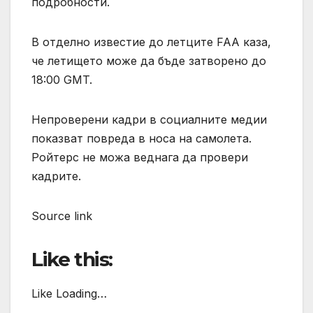
подробности.
В отделно известие до летците FAA каза,
че летището може да бъде затворено до
18:00 GMT.
Непроверени кадри в социалните медии
показват повреда в носа на самолета.
Ройтерс не можа веднага да провери
кадрите.
Source link
Like this:
Like Loading…