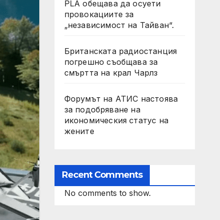
PLA обещава да осуети
провокациите за
„независимост на Тайван“.
Британската радиостанция
погрешно съобщава за
смъртта на крал Чарлз
Форумът на АТИС настоява
за подобряване на
икономическия статус на
жените
Recent Comments
No comments to show.