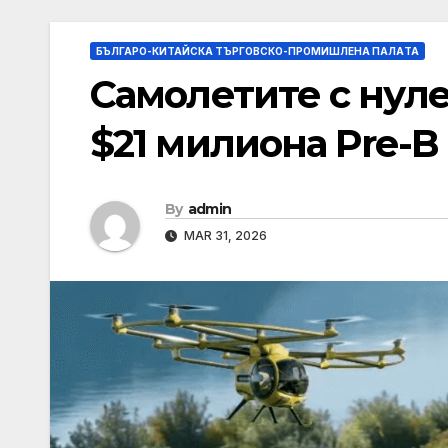
БЪЛГАРО-КИТАЙСКА ТЪРГОВСКО-ПРОМИШЛЕНА ПАЛAТА
Самолетите с нул
$21 милиона Pre-B
By
admin
MAR 31, 2026