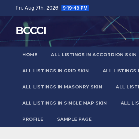
Skip
Fri. Aug 7th, 2026
9:19:51 PM
to
content
BCCCI
HOME
ALL LISTINGS IN ACCORDION SKIN
ALL LISTINGS IN GRID SKIN
ALL LISTINGS 
ALL LISTINGS IN MASONRY SKIN
ALL LIST
ALL LISTINGS IN SINGLE MAP SKIN
ALL LI
PROFILE
SAMPLE PAGE