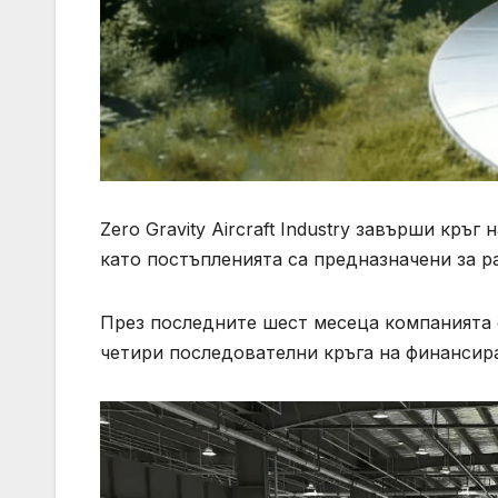
Zero Gravity Aircraft Industry завърши кръ
като постъпленията са предназначени за р
През последните шест месеца компанията е
четири последователни кръга на финансир