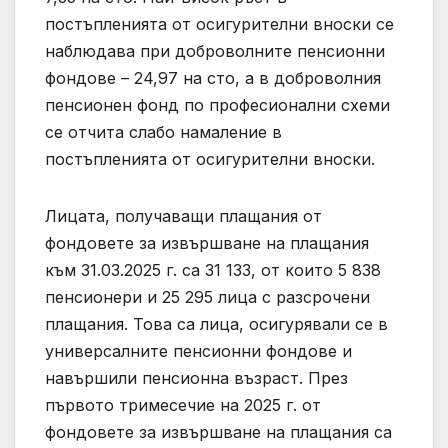
постъпленията от осигурителни вноски се
наблюдава при доброволните пенсионни
фондове – 24,97 на сто, а в доброволния
пенсионен фонд по професионални схеми
се отчита слабо намаление в
постъпленията от осигурителни вноски.
Лицата, получаващи плащания от
фондовете за извършване на плащания
към 31.03.2025 г. са 31 133, от които 5 838
пенсионери и 25 295 лица с разсрочени
плащания. Това са лица, осигурявали се в
универсалните пенсионни фондове и
навършили пенсионна възраст. През
първото тримесечие на 2025 г. от
фондовете за извършване на плащания са