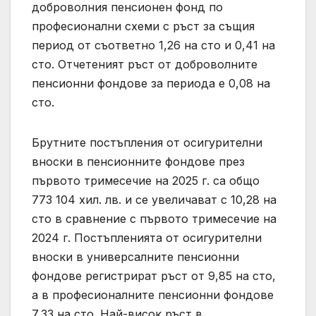
доброволния пенсионен фонд по
професионални схеми с ръст за същия
период от съответно 1,26 на сто и 0,41 на
сто. Отчетеният ръст от доброволните
пенсионни фондове за периода е 0,08 на
сто.
Брутните постъпления от осигурителни
вноски в пенсионните фондове през
първото тримесечие на 2025 г. са общо
773 104 хил. лв. и се увеличават с 10,28 на
сто в сравнение с първото тримесечие на
2024 г. Постъпленията от осигурителни
вноски в универсалните пенсионни
фондове регистрират ръст от 9,85 на сто,
а в професионалните пенсионни фондове
7,33 на сто. Най-висок ръст в