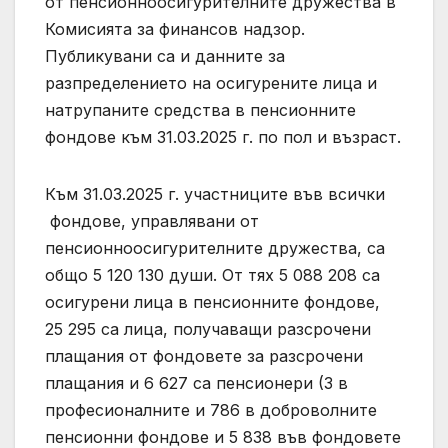
от пенсионноосигурителните дружества в
Комисията за финансов надзор.
Публикувани са и данните за
разпределението на осигурените лица и
натрупаните средства в пенсионните
фондове към 31.03.2025 г. по пол и възраст.
Към 31.03.2025 г. участниците във всички
фондове, управлявани от
пенсионноосигурителните дружества, са
общо 5 120 130 души. От тях 5 088 208 са
осигурени лица в пенсионните фондове,
25 295 са лица, получаващи разсрочени
плащания от фондовете за разсрочени
плащания и 6 627 са пенсионери (3 в
професионалните и 786 в доброволните
пенсионни фондове и 5 838 във фондовете