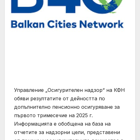
Управление „Осигурителен надзор“ на КФН
обяви резултатите от дейността по
допълнително пенсионно осигуряване за
първото тримесечие на 2025 г.
Информацията е обобщена на база на
отчетите за надзорни цели, представени