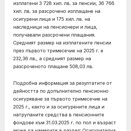
изплатени 3 728 хил. лв. за пенсии, 36 766
хил. лв. за разсрочено изплащане на
осигурени лица и 175 хил. лв. на
наследници на пенсионери и лица,
получавали разсрочени плащания.
Средният размер на изплатените пенсии
през първото тримесечие на 2025 г. е
232,36 лв., а средният размер на
разсроченото плащане 508,03 лв.
Подробна информация за резултатите от
дейността по допълнително пенсионно
осигуряване за първото тримесечие на
2025 г., както и за осигурените лица и
натрупаните средства в пенсионните
фондове към 31.03.2025 г. по пол и възраст
може да намерите в раздел: Осигурителна