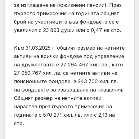
за изплащане на пожизнени пенсии). През
първото тримесечие на годината общият
брой на участниците във фондовете се е
увеличил с 23 893 души или с 0,47 на сто.
Към 31.03.2025 г. общият размер на нетните
активи на всички фондове под управление
на дружествата е 27 294 467 хил. лв., като
27 050 767 хил. лв. са нетните активи на
пенсионните фондове, а 243 700 хил. лв.
на фондовете за извършване на плащания.
Общият размер на нетните активи
нараства през първото тримесечие на
годината с 570 271 хил. лв. или с 2,13 на
сто.