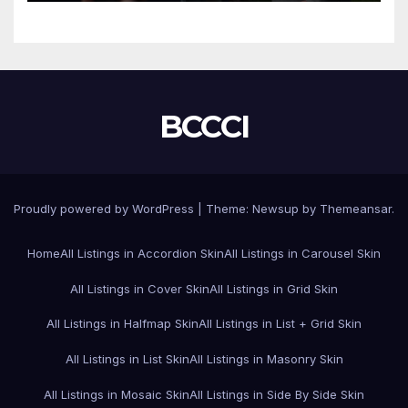
BCCCI
Proudly powered by WordPress
|
Theme:
Newsup
by
Themeansar
.
Home
All Listings in Accordion Skin
All Listings in Carousel Skin
All Listings in Cover Skin
All Listings in Grid Skin
All Listings in Halfmap Skin
All Listings in List + Grid Skin
All Listings in List Skin
All Listings in Masonry Skin
All Listings in Mosaic Skin
All Listings in Side By Side Skin