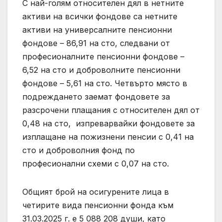
С най-голям относителен дял в нетните
активи на всички фондове са нетните
активи на универсалните пенсионни
фондове – 86,91 на сто, следвани от
професионалните пенсионни фондове –
6,52 на сто и доброволните пенсионни
фондове – 5,61 на сто. Четвърто място в
подреждането заемат фондовете за
разсрочени плащания с относителен дял от
0,48 на сто, изпреварвайки фондовете за
изплащане на пожизнени пенсии с 0,41 на
сто и доброволния фонд по
професионални схеми с 0,07 на сто.
Общият брой на осигурените лица в
четирите вида пенсионни фонда към
31.03.2025 г. е 5 088 208 души, като