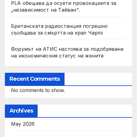
PLA обещава да осуети провокациите за
„независимост на Тайван“.
Британската радиостанция погрешно
съобщава за смъртта на крал Чарлз
Форумът на АТИС настоява за подобряване
на икономическия статус на жените
Recent Comments
No comments to show.
Archives
May 2026