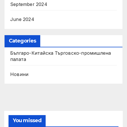
September 2024
June 2024
Categories
Българо-Китайска Търговско-промишлена
палaта
Новини
You missed