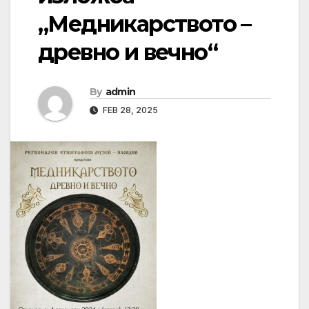
„Медникарството –
древно и вечно“
By
admin
FEB 28, 2025