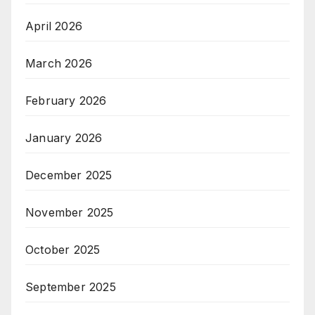
April 2026
March 2026
February 2026
January 2026
December 2025
November 2025
October 2025
September 2025