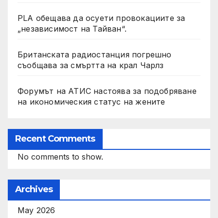
PLA обещава да осуети провокациите за
„независимост на Тайван“.
Британската радиостанция погрешно
съобщава за смъртта на крал Чарлз
Форумът на АТИС настоява за подобряване
на икономическия статус на жените
Recent Comments
No comments to show.
Archives
May 2026