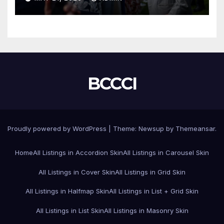
BCCCI
Proudly powered by WordPress
|
Theme:
Newsup
by
Themeansar
.
Home
All Listings in Accordion Skin
All Listings in Carousel Skin
All Listings in Cover Skin
All Listings in Grid Skin
All Listings in Halfmap Skin
All Listings in List + Grid Skin
All Listings in List Skin
All Listings in Masonry Skin