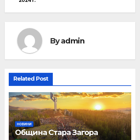
2024 г.
By
admin
Related Post
НОВИНИ
Община Стара Загора