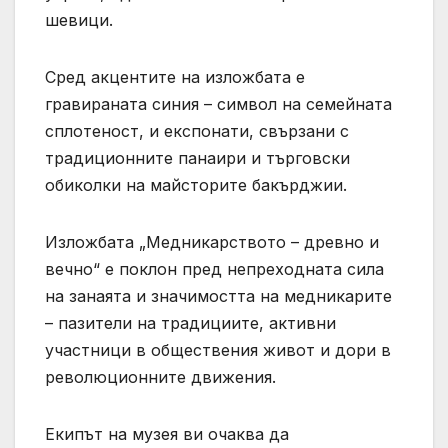
шевици.
Сред акцентите на изложбата е
гравираната синия – символ на семейната
сплотеност, и експонати, свързани с
традиционните панаири и търговски
обиколки на майсторите бакърджии.
Изложбата „Медникарството – древно и
вечно“ е поклон пред непреходната сила
на занаята и значимостта на медникарите
– пазители на традициите, активни
участници в обществения живот и дори в
революционните движения.
Екипът на музея ви очаква да