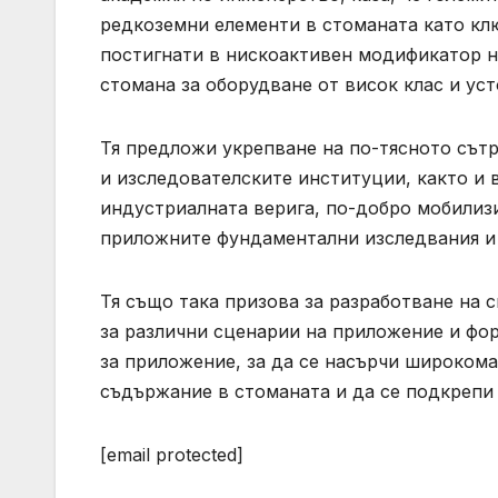
редкоземни елементи в стоманата като кл
постигнати в нискоактивен модификатор н
стомана за оборудване от висок клас и ус
Тя предложи укрепване на по-тясното съ
и изследователските институции, както и в
индустриалната верига, по-добро мобилиз
приложните фундаментални изследвания и 
Тя също така призова за разработване на 
за различни сценарии на приложение и фо
за приложение, за да се насърчи широком
съдържание в стоманата и да се подкрепи
[email protected]