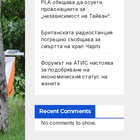
PLA обещава да осуети
провокациите за
„независимост на Тайван“.
Британската радиостанция
погрешно съобщава за
смъртта на крал Чарлз
Форумът на АТИС настоява
за подобряване на
икономическия статус на
жените
Recent Comments
No comments to show.