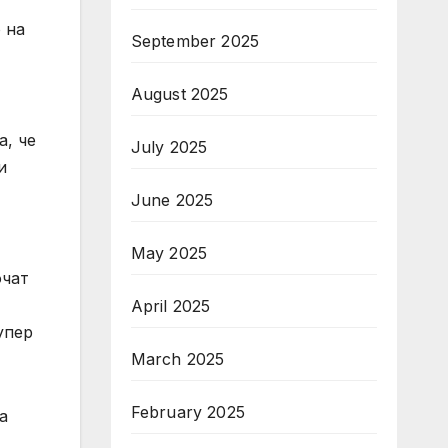
 на
September 2025
August 2025
а, че
July 2025
и
June 2025
May 2025
очат
April 2025
упер
March 2025
February 2025
а