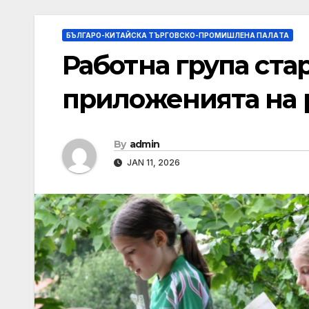
БЪЛГАРО-КИТАЙСКА ТЪРГОВСКО-ПРОМИШЛЕНА ПАЛAТА
Работна група ста
приложенията на 
By
admin
JAN 11, 2026