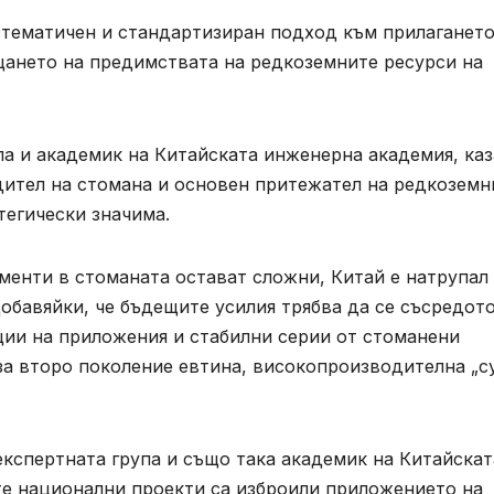
стематичен и стандартизиран подход към прилагането
ането на предимствата на редкоземните ресурси на
па и академик на Китайската инженерна академия, каз
дител на стомана и основен притежател на редкоземн
тегически значима.
менти в стоманата остават сложни, Китай е натрупал
добавяйки, че бъдещите усилия трябва да се съсредот
ии на приложения и стабилни серии от стоманени
за второ поколение евтина, високопроизводителна „с
експертната група и също така академик на Китайскат
те национални проекти са изброили приложението на