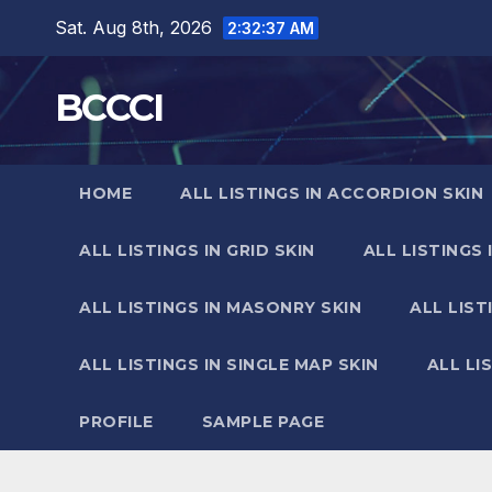
Skip
Sat. Aug 8th, 2026
2:32:39 AM
to
content
BCCCI
HOME
ALL LISTINGS IN ACCORDION SKIN
ALL LISTINGS IN GRID SKIN
ALL LISTINGS 
ALL LISTINGS IN MASONRY SKIN
ALL LIST
ALL LISTINGS IN SINGLE MAP SKIN
ALL LI
PROFILE
SAMPLE PAGE