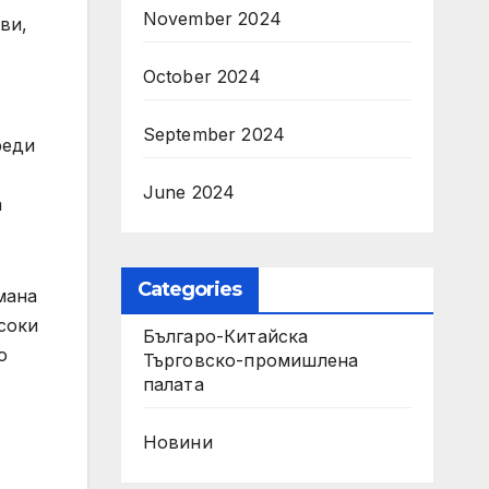
November 2024
ви,
October 2024
September 2024
реди
June 2024
а
Categories
мана
соки
Българо-Китайска
о
Търговско-промишлена
палaта
Новини