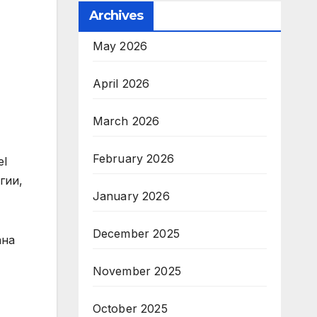
Archives
May 2026
April 2026
March 2026
February 2026
el
гии,
January 2026
December 2025
ана
November 2025
October 2025