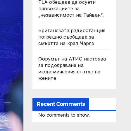
PLA обещава да осуети
провокациите за
„независимост на Тайван“.
Британската радиостанция
погрешно съобщава за
смъртта на крал Чарлз
Форумът на АТИС настоява
за подобряване на
икономическия статус на
жените
Recent Comments
No comments to show.