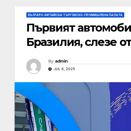
БЪЛГАРО-КИТАЙСКА ТЪРГОВСКО-ПРОМИШЛЕНА ПАЛAТА
Първият автомоби
Бразилия, слезе о
By
admin
JUL 6, 2025