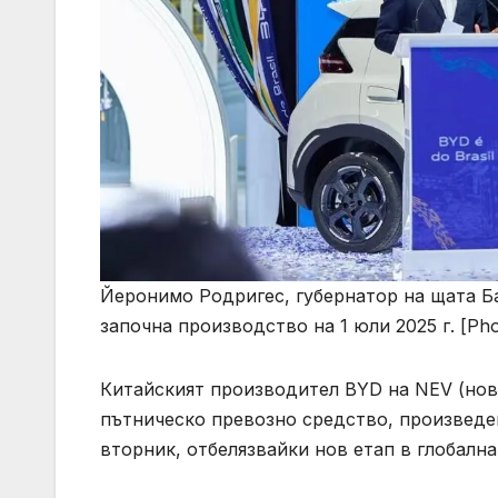
Йеронимо Родригес, губернатор на щата Ба
започна производство на 1 юли 2025 г. [Phot
Китайският производител BYD на NEV (нов
пътническо превозно средство, произведен
вторник, отбелязвайки нов етап в глобална