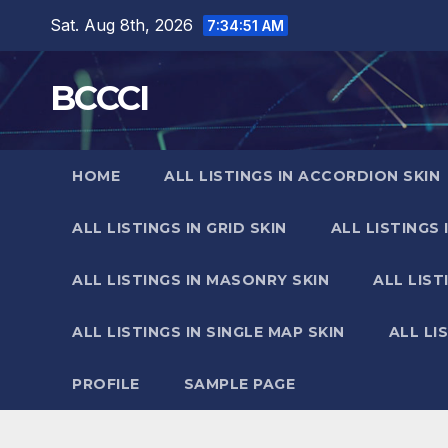
Skip
Sat. Aug 8th, 2026
7:34:52 AM
to
content
BCCCI
HOME
ALL LISTINGS IN ACCORDION SKIN
ALL LISTINGS IN GRID SKIN
ALL LISTINGS 
ALL LISTINGS IN MASONRY SKIN
ALL LIST
ALL LISTINGS IN SINGLE MAP SKIN
ALL LI
PROFILE
SAMPLE PAGE