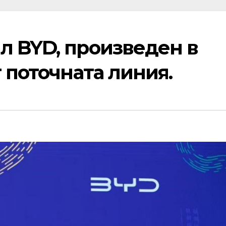
л BYD, произведен в
т поточната линия.