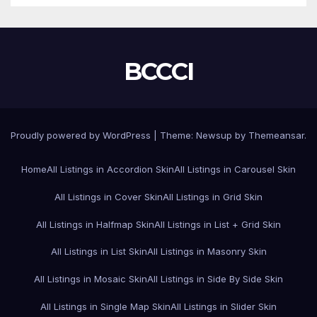
BCCCI
Proudly powered by WordPress
|
Theme:
Newsup
by
Themeansar
.
Home
All Listings in Accordion Skin
All Listings in Carousel Skin
All Listings in Cover Skin
All Listings in Grid Skin
All Listings in Halfmap Skin
All Listings in List + Grid Skin
All Listings in List Skin
All Listings in Masonry Skin
All Listings in Mosaic Skin
All Listings in Side By Side Skin
All Listings in Single Map Skin
All Listings in Slider Skin