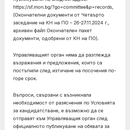
https://sf.mon.bg/?go=committee&p=records,
(Окончателни документи от Четвърто
заседание на КН на ПО – 26-27.11.2024 г.,
архивен файл Окончателен пакет
документи, одобрени от КН на ПО).
Управляващият орган няма да разглежда
възражения и предложения, които са
постъпили след изтичане на посочения по-
горе срок.
Въпроси, свързани с възникнала
необходимост от разяснения по Условията
за кандидатстване, е възможно да се
отправят към Управляващия орган след
официалното публикуване на обявата за