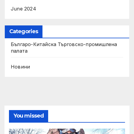
June 2024
Categories
Българо-Китайска Търговско-промишлена
палaта
Новини
You missed