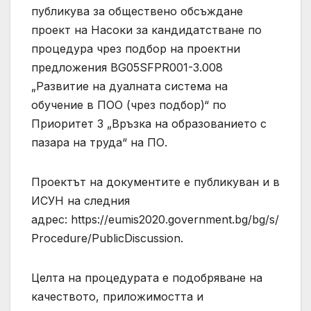
публикува за обществено обсъждане
проект на Насоки за кандидатстване по
процедура чрез подбор на проектни
предложения BG05SFPR001-3.008
„Развитие на дуалната система на
обучение в ПОО (чрез подбор)“ по
Приоритет 3 „Връзка на образованието с
пазара на труда“ на ПО.
Проектът на документите е публикуван и в
ИСУН на следния
адрес: https://eumis2020.government.bg/bg/s/
Procedure/PublicDiscussion.
Целта на процедурата е подобряване на
качеството, приложимостта и