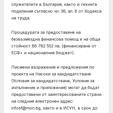
служителите в България, както и техните
поделения съгласно чл. 36, ал. 8 от Кодекса
на труда.
Процедурата за предоставяне на
безвъзмездна финансова помощ е на обща
стойност 86 782 552 лв. (финансиране от
ЕСФ+ и националния бюджет).
Писмени възражения и предложения по
проекта на Насоки за кандидатстване
(Условия за кандидатстване, Условия за
изпълнение и приложения) могат да бъдат
предоставени от заинтересованите страни
на следния електронен адрес:
infosf@mon.bg
, както и в ИСУН, в срок до