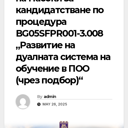
кандидатстване по
процедура
BG05SFPR001-3.008
„Развитие на
дуалната система на
обучение в ПОО
(чрез подбор)“
By
admin
MAY 26, 2025