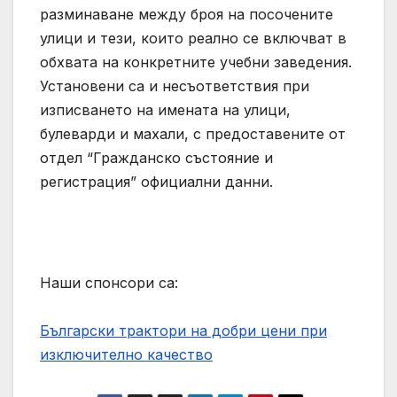
разминаване между броя на посочените
улици и тези, които реално се включват в
обхвата на конкретните учебни заведения.
Установени са и несъответствия при
изписването на имената на улици,
булеварди и махали, с предоставените от
отдел “Гражданско състояние и
регистрация” официални данни.
Наши спонсори са:
Български трактори на добри цени при
изключително качество