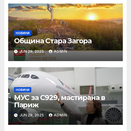
НОВИНИ
Община Стара Загора
JUN 29, 2025
ADMIN
НОВИНИ
МУС за C929, мастирана в
Париж
JUN 29, 2025
ADMIN