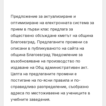
Предложение за актуализиране и
оптимизиране на електронната система за
прием в първи клас предлага за
обществено обсъждане кметът на община
Благоевград. Предлаганите промени са
описани в публикуваното на сайта на
община Благоевград Уведомление за
възобновяване на производство по
издаване на Общ административен акт.
Целта на предлаганите промени е
постигане на по-ясни правила и по-
справедливо разпределение, съобразно
адресa по местоживеене на учениците в
учебните заведения.