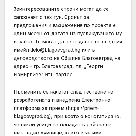
Заинтересованите страни могат да се
запознаят с тях тук. Срокът за
предложения и възражения по проекта е
един месец от датата на публикуването му
в сайта. Те могат да се подават на следния
имейл
delo@blagoevgrad.bg
или в
деловодството на Община Благоевград на
адрес – гр. Благоевград, пл. „Георги
Измирлиев“ №1, партер.
Промените се налагат след тестване на
разработената и внедрена Електронна
платформа за прием (https://priem-
blagoevgrad.bg), при което е констатирано,
че някои улици не попадат в района на
нито едно училище, както и че има