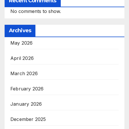
Recent Comments
No comments to show.
Archives
May 2026
April 2026
March 2026
February 2026
January 2026
December 2025