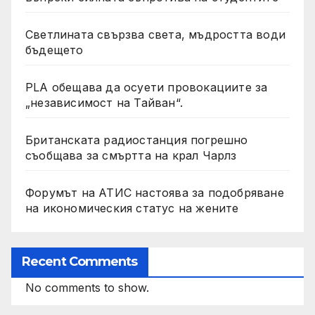
Светлината свързва света, мъдростта води
бъдещето
PLA обещава да осуети провокациите за
„независимост на Тайван“.
Британската радиостанция погрешно
съобщава за смъртта на крал Чарлз
Форумът на АТИС настоява за подобряване
на икономическия статус на жените
Recent Comments
No comments to show.