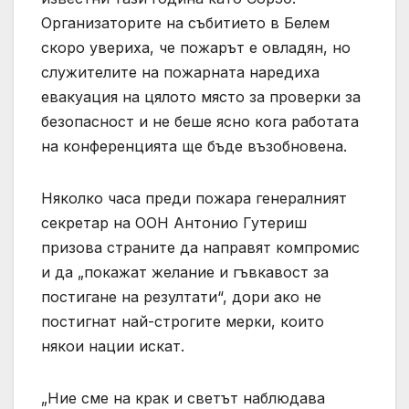
Организаторите на събитието в Белем
скоро увериха, че пожарът е овладян, но
служителите на пожарната наредиха
евакуация на цялото място за проверки за
безопасност и не беше ясно кога работата
на конференцията ще бъде възобновена.
Няколко часа преди пожара генералният
секретар на ООН Антонио Гутериш
призова страните да направят компромис
и да „покажат желание и гъвкавост за
постигане на резултати“, дори ако не
постигнат най-строгите мерки, които
някои нации искат.
„Ние сме на крак и светът наблюдава