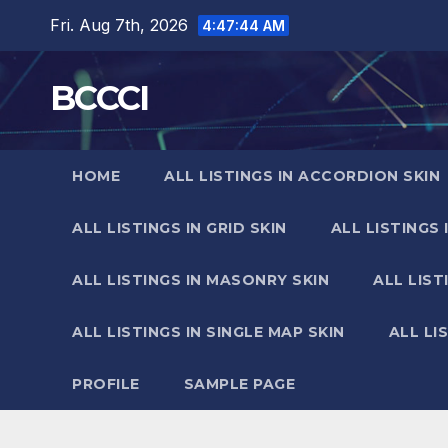
Skip
Fri. Aug 7th, 2026
4:47:46 AM
to
content
BCCCI
HOME
ALL LISTINGS IN ACCORDION SKIN
ALL LISTINGS IN GRID SKIN
ALL LISTINGS 
ALL LISTINGS IN MASONRY SKIN
ALL LIST
ALL LISTINGS IN SINGLE MAP SKIN
ALL LI
PROFILE
SAMPLE PAGE