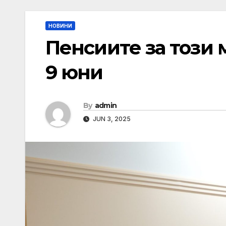
НОВИНИ
Пенсиите за този 
9 юни
By
admin
JUN 3, 2025