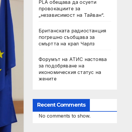
PLA обещава да осуети
провокациите за
„независимост на Тайван“.
Британската радиостанция
погрешно съобщава за
смъртта на крал Чарлз
Форумът на АТИС настоява
за подобряване на
икономическия статус на
жените
Recent Comments
No comments to show.