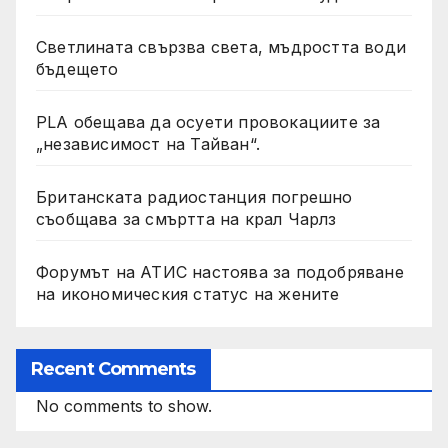
Светлината свързва света, мъдростта води
бъдещето
PLA обещава да осуети провокациите за
„независимост на Тайван“.
Британската радиостанция погрешно
съобщава за смъртта на крал Чарлз
Форумът на АТИС настоява за подобряване
на икономическия статус на жените
Recent Comments
No comments to show.