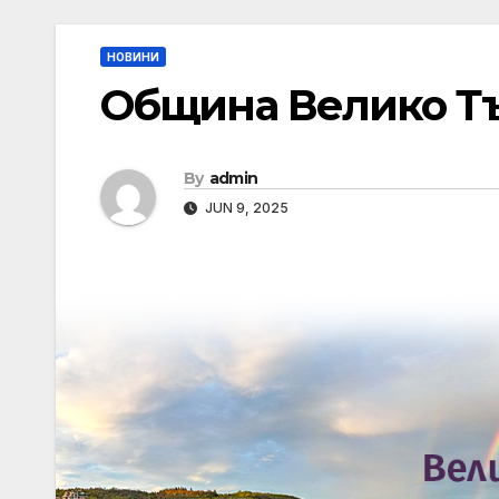
НОВИНИ
Община Велико Т
By
admin
JUN 9, 2025