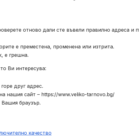
роверете отново дали сте въвели правилно адреса и п
орите е преместена, променена или изтрита.
, е грешна.
то Ви интересува:
горе друг адрес.
 нашия сайт – https://www.veliko-tarnovo.bg/
 Вашия браузър.
ключително качество