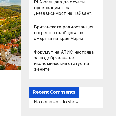
PLA обещава да осуети
провокациите за
„независимост на Тайван“.
Британската радиостанция
погрешно съобщава за
смъртта на крал Чарлз
Форумът на АТИС настоява
за подобряване на
икономическия статус на
жените
Recent Comments
No comments to show.