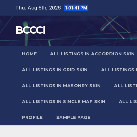
Skip
Thu. Aug 6th, 2026
1:01:42 PM
to
content
BCCCI
HOME
ALL LISTINGS IN ACCORDION SKIN
ALL LISTINGS IN GRID SKIN
ALL LISTINGS 
ALL LISTINGS IN MASONRY SKIN
ALL LIST
ALL LISTINGS IN SINGLE MAP SKIN
ALL LI
PROFILE
SAMPLE PAGE