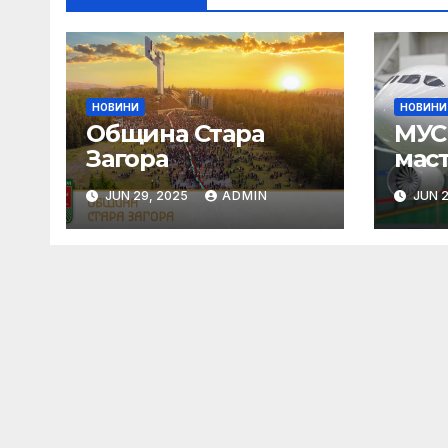
НОВИНИ
НОВИНИ
Община Стара
МУС 
Загора
мас
Пар
JUN 29, 2025
ADMIN
JUN 2