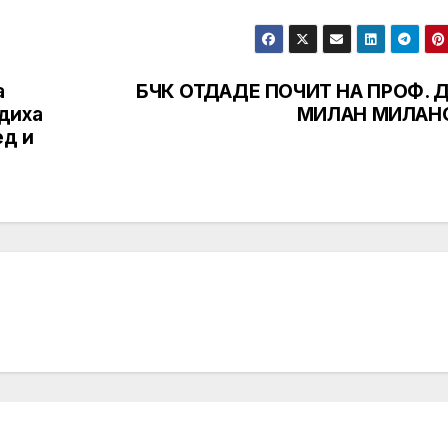
а
БЧК ОТДАДЕ ПОЧИТ НА ПРОФ. Д
диха
МИЛАН МИЛАН
ед и