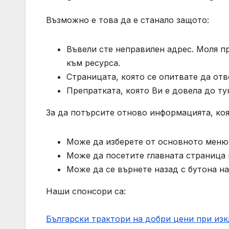
Възможно е това да е станало защото:
Въвели сте неправилен адрес. Моля п
към ресурса.
Страницата, която се опитвате да отв
Препратката, която Ви е довела до тук
За да потърсите отново информацията, коя
Може да изберете от основното меню 
Може да посетите главната страница на
Може да се върнете назад с бутона на
Наши спонсори са:
Български трактори на добри цени при из