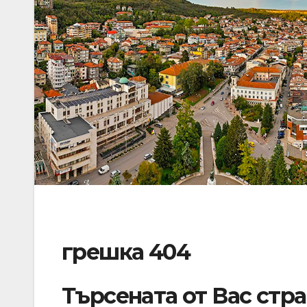
грешка 404
Търсената от Вас стр