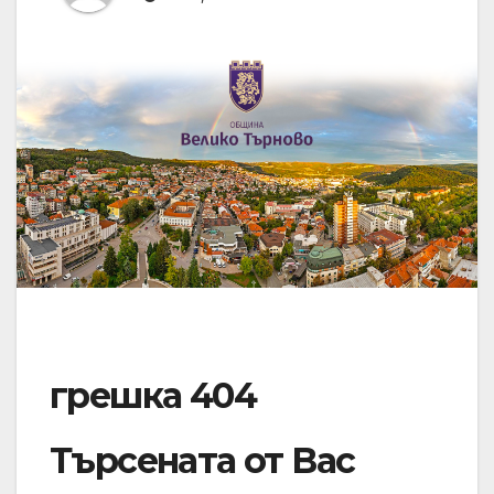
грешка 404
Търсената от Вас