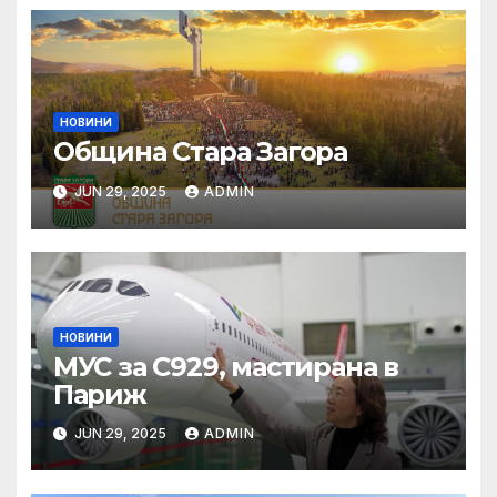
НОВИНИ
Община Стара Загора
JUN 29, 2025
ADMIN
НОВИНИ
МУС за C929, мастирана в
Париж
JUN 29, 2025
ADMIN