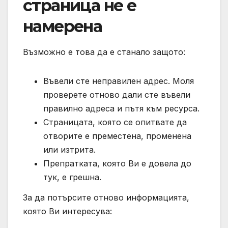
страница не е
намерена
Възможно е това да е станало защото:
Въвели сте неправилен адрес. Моля
проверете отново дали сте въвели
правилно адреса и пътя към ресурса.
Страницата, която се опитвате да
отворите е преместена, променена
или изтрита.
Препратката, която Ви е довела до
тук, е грешна.
За да потърсите отново информацията,
която Ви интересува: