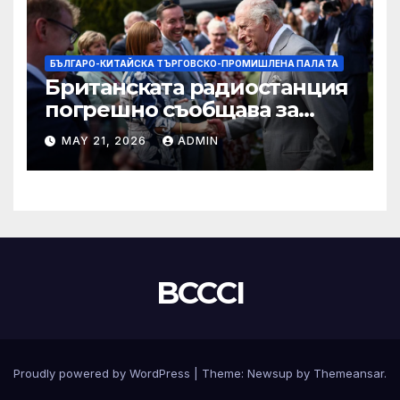
БЪЛГАРО-КИТАЙСКА ТЪРГОВСКО-ПРОМИШЛЕНА ПАЛAТА
Британската радиостанция
погрешно съобщава за
смъртта на крал Чарлз
MAY 21, 2026
ADMIN
BCCCI
Proudly powered by WordPress
|
Theme:
Newsup
by
Themeansar
.