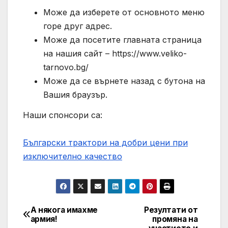
Може да изберете от основното меню
горе друг адрес.
Може да посетите главната страница
на нашия сайт – https://www.veliko-
tarnovo.bg/
Може да се върнете назад с бутона на
Вашия браузър.
Наши спонсори са:
Български трактори на добри цени при
изключително качество
А някога имахме
Резултати от
Post
армия!
промяна на