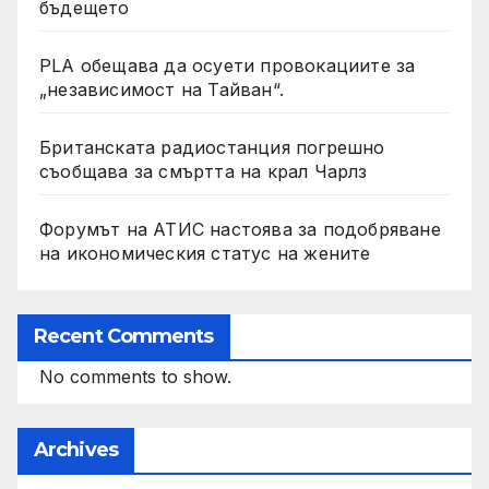
бъдещето
PLA обещава да осуети провокациите за
„независимост на Тайван“.
Британската радиостанция погрешно
съобщава за смъртта на крал Чарлз
Форумът на АТИС настоява за подобряване
на икономическия статус на жените
Recent Comments
No comments to show.
Archives