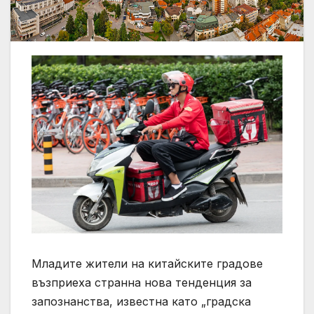
Младите жители на китайските градове
възприеха странна нова тенденция за
запознанства, известна като „градска