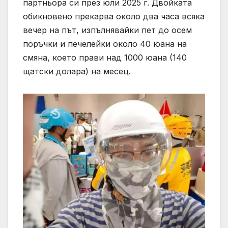
партньора си през юли 2025 г. Двойката
обикновено прекарва около два часа всяка
вечер на път, изпълнявайки пет до осем
поръчки и печелейки около 40 юана на
смяна, което прави над 1000 юана (140
щатски долара) на месец.