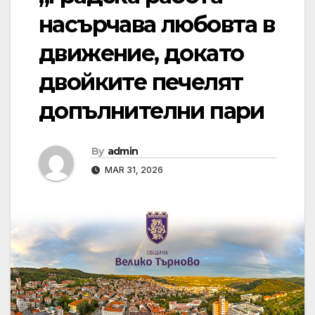
насърчава любовта в
движение, докато
двойките печелят
допълнителни пари
By
admin
MAR 31, 2026