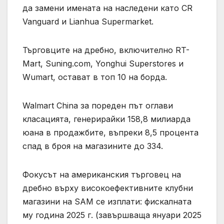
да замени имената на наследени като CR
Vanguard и Lianhua Supermarket.
Търговците на дребно, включително RT-
Mart, Suning.com, Yonghui Superstores и
Wumart, остават в топ 10 на борда.
Walmart China за пореден път оглави
класацията, генерирайки 158,8 милиарда
юана в продажбите, въпреки 8,5 процента
спад в броя на магазините до 334.
Фокусът на американския търговец на
дребно върху високоефективните клубни
магазини на SAM се изплати: фискалната
му година 2025 г. (завършваща януари 2025