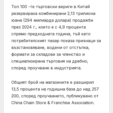
Топ 100 -те търговски вериги в Китай
резервираха комбинирани 2,13 трилиона
юана (294 милиарда долара) продажби
през 2024 г., което е с 4,9 процента
спрямо предходната година, тъй като
потребителският пазар показа признаци за
възстановяване, водени от отстъпка,
формати за складове за членство и
специализирана търговия на дребно,
според проучване в индустрията.
Общият брой на магазините е разширил
13,5 процента на годишна база до над 257
200, според проучването, публикувано от
China Chain Store & Franchise Association.