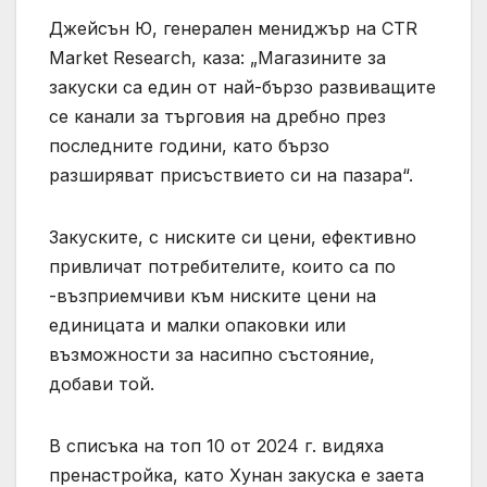
Джейсън Ю, генерален мениджър на CTR
Market Research, каза: „Магазините за
закуски са един от най-бързо развиващите
се канали за търговия на дребно през
последните години, като бързо
разширяват присъствието си на пазара“.
Закуските, с ниските си цени, ефективно
привличат потребителите, които са по
-възприемчиви към ниските цени на
единицата и малки опаковки или
възможности за насипно състояние,
добави той.
В списъка на топ 10 от 2024 г. видяха
пренастройка, като Хунан закуска е заета