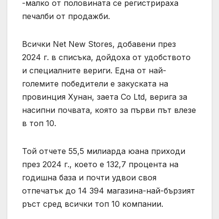
-малко от половината се регистрираха
печалби от продажби.
Всички Net New Stores, добавени през
2024 г. в списъка, дойдоха от удобството
и специалните вериги. Една от най-
големите победители е закуската на
провинция Хунан, заета Co Ltd, верига за
насипни почвата, която за първи път влезе
в топ 10.
Той отчете 55,5 милиарда юана приходи
през 2024 г., което е 132,7 процента на
годишна база и почти удвои своя
отпечатък до 14 394 магазина-най-бързият
ръст сред всички топ 10 компании.