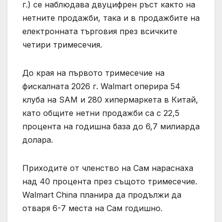
г.) се наблюдава двуцифрен ръст както на
нетните продажби, така и в продажбите на
електронната търговия през всичките
четири тримесечия.
До края на първото тримесечие на
фискалната 2026 г. Walmart оперира 54
клуба на SAM и 280 хипермаркета в Китай,
като общите нетни продажби са с 22,5
процента на годишна база до 6,7 милиарда
долара.
Приходите от членство на Сам нараснаха
над 40 процента през същото тримесечие.
Walmart China планира да продължи да
отваря 6-7 места на Сам годишно.