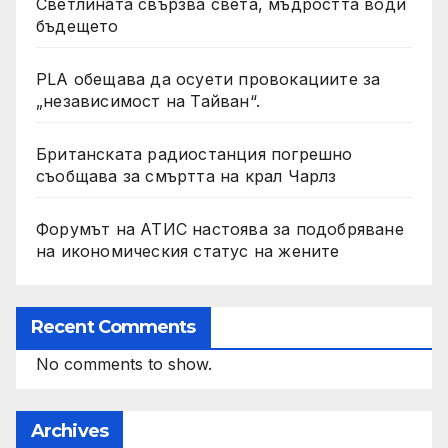
Светлината свързва света, мъдростта води
бъдещето
PLA обещава да осуети провокациите за
„независимост на Тайван“.
Британската радиостанция погрешно
съобщава за смъртта на крал Чарлз
Форумът на АТИС настоява за подобряване
на икономическия статус на жените
Recent Comments
No comments to show.
Archives