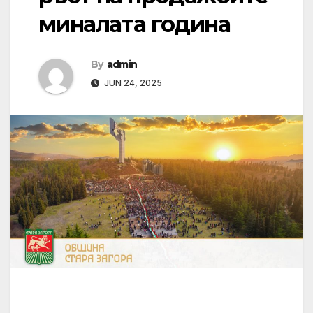
миналата година
By
admin
JUN 24, 2025