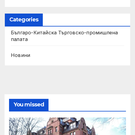
Categories
Българо-Китайска Търговско-промишлена
палaта
Новини
You missed