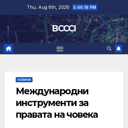
Skip
Thu. Aug 6th, 2026
5:46:18 PM
to
content
BCCCI
НОВИНИ
Международни
инструменти за
правата на човека