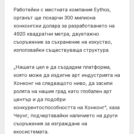
Работейки с местната компания Eythos,
органът ще похарчи 300 милиона
хонконгски долара за разработването на
4920 квадратни метра, двуетажно
съоръжение за съхранение на изкуство,
използвайки съществуваща структура.
„Нашата цел е да създадем платформа,
която може да издигне арт индустрията на
Хонконг на следващото ниво, да засили
ролята на нашия град като глобален арт
център и да подобри
конкурентоспособността на Хонконг“, каза
Чеунг, подчертавайки наличието на други
съоръжения за изграждане на
екосистемата.