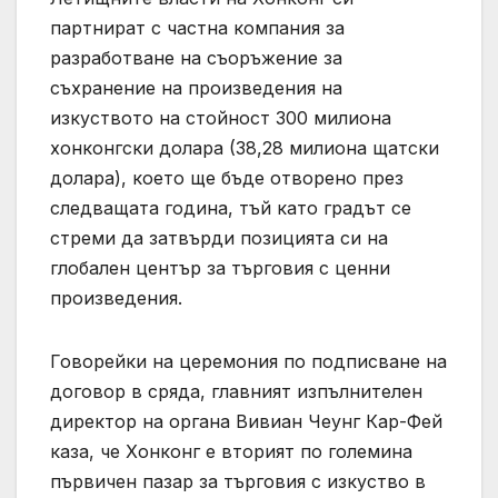
партнират с частна компания за
разработване на съоръжение за
съхранение на произведения на
изкуството на стойност 300 милиона
хонконгски долара (38,28 милиона щатски
долара), което ще бъде отворено през
следващата година, тъй като градът се
стреми да затвърди позицията си на
глобален център за търговия с ценни
произведения.
Говорейки на церемония по подписване на
договор в сряда, главният изпълнителен
директор на органа Вивиан Чеунг Кар-Фей
каза, че Хонконг е вторият по големина
първичен пазар за търговия с изкуство в