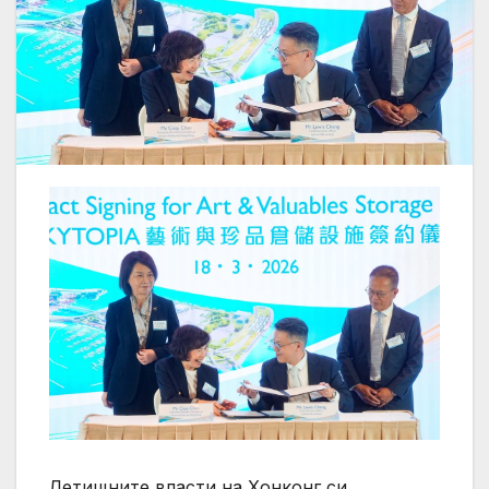
Летищните власти на Хонконг си