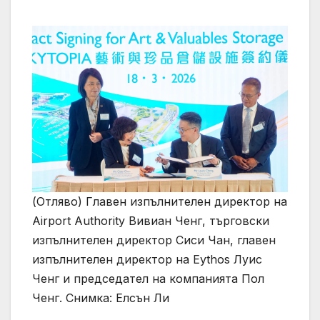
(Отляво) Главен изпълнителен директор на
Airport Authority Вивиан Ченг, търговски
изпълнителен директор Сиси Чан, главен
изпълнителен директор на Eythos Луис
Ченг и председател на компанията Пол
Ченг. Снимка: Елсън Ли