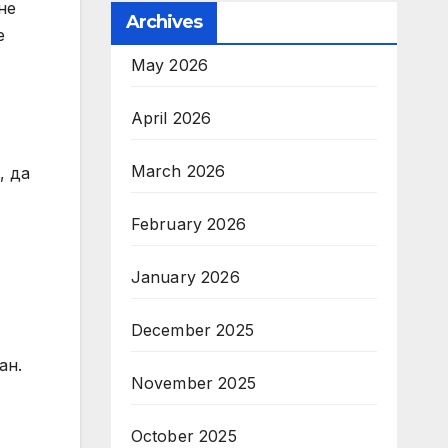
не
Archives
е
May 2026
April 2026
March 2026
, да
February 2026
January 2026
December 2025
ан.
November 2025
October 2025