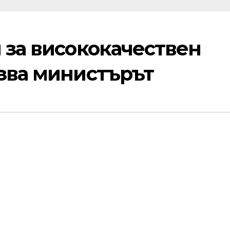
 за висококачествен
азва министърът