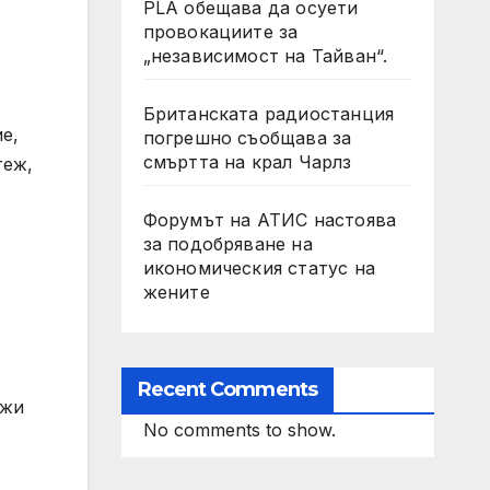
PLA обещава да осуети
провокациите за
„независимост на Тайван“.
Британската радиостанция
е,
погрешно съобщава за
смъртта на крал Чарлз
теж,
Форумът на АТИС настоява
за подобряване на
икономическия статус на
жените
Recent Comments
ожи
No comments to show.