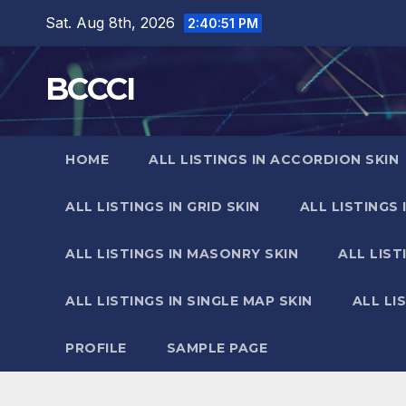
Skip
Sat. Aug 8th, 2026
2:40:52 PM
to
content
BCCCI
HOME
ALL LISTINGS IN ACCORDION SKIN
ALL LISTINGS IN GRID SKIN
ALL LISTINGS 
ALL LISTINGS IN MASONRY SKIN
ALL LIST
ALL LISTINGS IN SINGLE MAP SKIN
ALL LI
PROFILE
SAMPLE PAGE