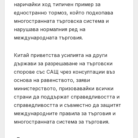
наричайки ход типичен пример за
едностранно тормоз, който подкопава
многостранната търговска система и
нарушава нормалния ред на
международната търговия.
Китай приветства усилията на други
държави за разрешаване на търговски
спорове със САЩ чрез консултации въз
основа на равенството, заяви
министерството, призовавайки всички
страни да поддържат справедливостта и
справедливостта и съвместно да защитят
международните правила за търговия и
многостранната система за търговия.