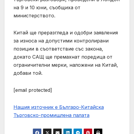
на 9 и 10 юни, съобщиха от
министерството.
Китай ще преразгледа и одобри заявления
за износа на допустими контролирани
позиции в съответствие със закона,
докато САЩ ще премахнат поредица от
ограничителни мерки, наложени на Китай,
добави той.
[email protected]
Нашия източник е Българо-Китайска
Търговско-промишлена палaта