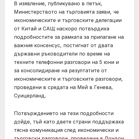
В изявление, публикувано в петък,
Министерството на търговията заяви, че
икономическите и търговските делегации
от Китай и САЩ наскоро потвърдиха
подробностите за рамката за прилагане на
важния консенсус, постигнат от двата
държавни ръководители по време на
техните телефонни разговори на 5 юни и
за консолидиране на резултатите от
икономическите и търговските разговори,
проведени в средата на Мей в Генева,
Суицерланд.
Потвърждението на тези подробности
дойде, тъй като двете страни поддържаха
тясна комуникация след икономически и
търговски разговори, проведени в Лондон