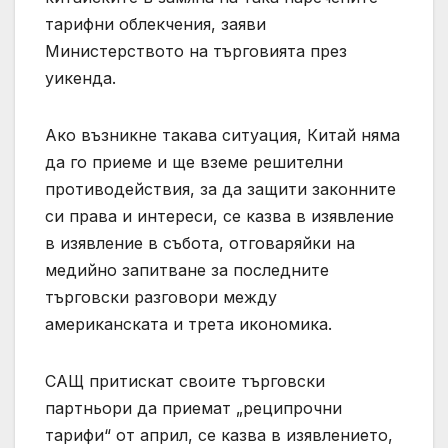
тарифни облекчения, заяви
Министерството на търговията през
уикенда.
Ако възникне такава ситуация, Китай няма
да го приеме и ще вземе решителни
противодействия, за да защити законните
си права и интереси, се казва в изявление
в изявление в събота, отговаряйки на
медийно запитване за последните
търговски разговори между
американската и трета икономика.
САЩ притискат своите търговски
партньори да приемат „реципрочни
тарифи“ от април, се казва в изявлението,