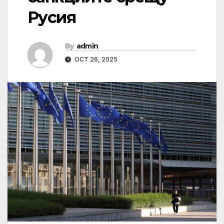
Русия
By
admin
OCT 26, 2025