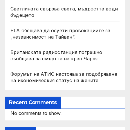
Светлината свързва света, мъдростта води
бъдещето
PLA обещава да осуети провокациите за
„независимост на Тайван“.
Британската радиостанция погрешно
съобщава за смъртта на крал Чарлз
Форумът на АТИС настоява за подобряване
на икономическия статус на жените
Recent Comments
No comments to show.