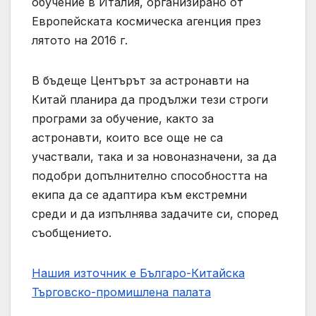
обучение в Италия, организирано от
Европейската космическа агенция през
лятото на 2016 г.
В бъдеще Центърът за астронавти на
Китай планира да продължи тези строги
програми за обучение, както за
астронавти, които все още не са
участвали, така и за новоназначени, за да
подобри допълнително способността на
екипа да се адаптира към екстремни
среди и да изпълнява задачите си, според
съобщението.
Нашия източник е Българо-Китайска
Търговско-промишлена палaта