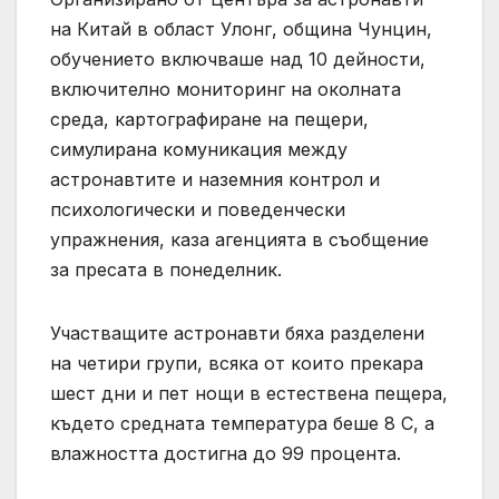
на Китай в област Улонг, община Чунцин,
обучението включваше над 10 дейности,
включително мониторинг на околната
среда, картографиране на пещери,
симулирана комуникация между
астронавтите и наземния контрол и
психологически и поведенчески
упражнения, каза агенцията в съобщение
за пресата в понеделник.
Участващите астронавти бяха разделени
на четири групи, всяка от които прекара
шест дни и пет нощи в естествена пещера,
където средната температура беше 8 C, а
влажността достигна до 99 процента.