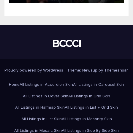
BCCCI
Proudly powered by WordPress
|
Theme:
Newsup
by
Themeansar
.
Home
All Listings in Accordion Skin
All Listings in Carousel Skin
All Listings in Cover Skin
All Listings in Grid Skin
All Listings in Halfmap Skin
All Listings in List + Grid Skin
All Listings in List Skin
All Listings in Masonry Skin
All Listings in Mosaic Skin
All Listings in Side By Side Skin