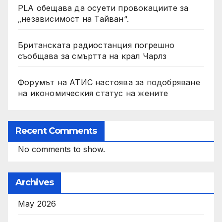
PLA обещава да осуети провокациите за
„независимост на Тайван“.
Британската радиостанция погрешно
съобщава за смъртта на крал Чарлз
Форумът на АТИС настоява за подобряване
на икономическия статус на жените
Recent Comments
No comments to show.
Archives
May 2026