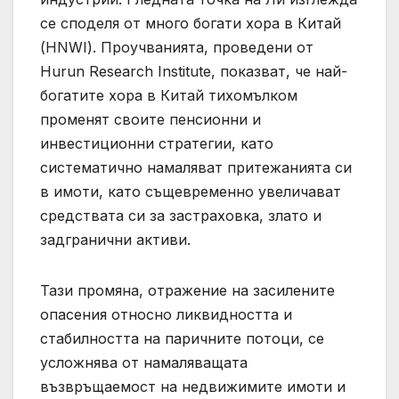
се споделя от много богати хора в Китай
(HNWI). Проучванията, проведени от
Hurun Research Institute, показват, че най-
богатите хора в Китай тихомълком
променят своите пенсионни и
инвестиционни стратегии, като
систематично намаляват притежанията си
в имоти, като същевременно увеличават
средствата си за застраховка, злато и
задгранични активи.
Тази промяна, отражение на засилените
опасения относно ликвидността и
стабилността на паричните потоци, се
усложнява от намаляващата
възвръщаемост на недвижимите имоти и