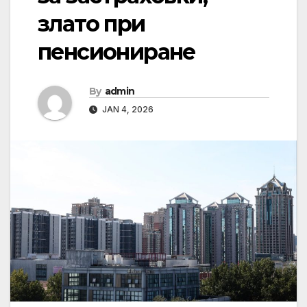
злато при
пенсиониране
By
admin
JAN 4, 2026