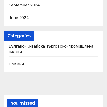
September 2024
June 2024
Categories
Българо-Китайска Търговско-промишлена
палaта
Новини
You missed