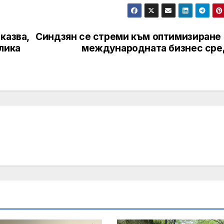
казва,
Синдзян се стреми към оптимизиране 
лика
международната бизнес сре