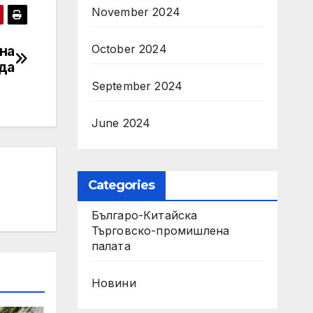
November 2024
October 2024
на
да
September 2024
June 2024
Categories
Българо-Китайска
Търговско-промишлена
палaта
Новини