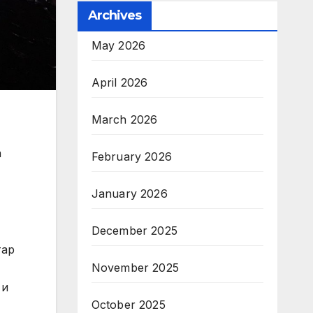
Archives
May 2026
April 2026
March 2026
а
February 2026
January 2026
December 2025
тар
November 2025
 и
October 2025