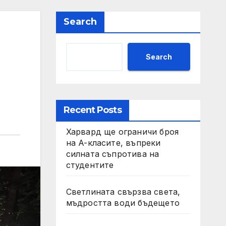
Search
Search
Recent Posts
Харвард ще ограничи броя
на A-класите, въпреки
силната съпротива на
студентите
Светлината свързва света,
мъдростта води бъдещето