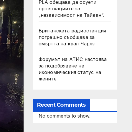
PLA обещава да осуети
провокациите за
„независимост на Тайван“.
Британската радиостанция
погрешно съобщава за
смъртта на крал Чарлз
Форумът на АТИС настоява
за подобряване на
икономическия статус на
жените
Recent Comments
No comments to show.