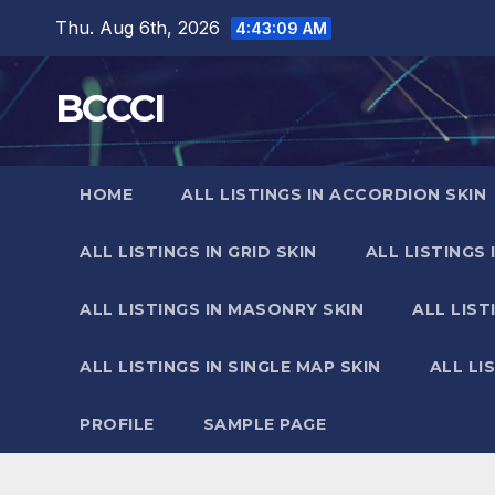
Skip
Thu. Aug 6th, 2026
4:43:10 AM
to
content
BCCCI
HOME
ALL LISTINGS IN ACCORDION SKIN
ALL LISTINGS IN GRID SKIN
ALL LISTINGS 
ALL LISTINGS IN MASONRY SKIN
ALL LIST
ALL LISTINGS IN SINGLE MAP SKIN
ALL LI
PROFILE
SAMPLE PAGE