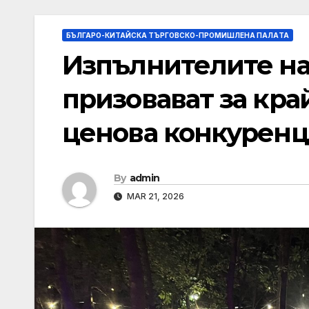
БЪЛГАРО-КИТАЙСКА ТЪРГОВСКО-ПРОМИШЛЕНА ПАЛAТА
Изпълнителите на
призовават за кра
ценова конкурен
By
admin
MAR 21, 2026