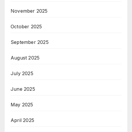
November 2025
October 2025
September 2025
August 2025
July 2025
June 2025
May 2025
April 2025