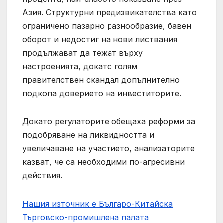
Азия. Структурни предизвикателства като
ограничено пазарно разнообразие, бавен
оборот и недостиг на нови листвания
продължават да тежат върху
настроенията, докато голям
правителствен скандал допълнително
подкопа доверието на инвеститорите.
Докато регулаторите обещаха реформи за
подобряване на ликвидността и
увеличаване на участието, анализаторите
казват, че са необходими по-агресивни
действия.
Нашия източник е Българо-Китайска
Търговско-промишлена палaта