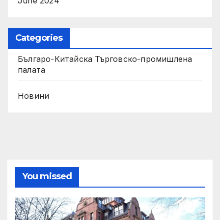
June 2024
Categories
Българо-Китайска Търговско-промишлена
палaта
Новини
You missed