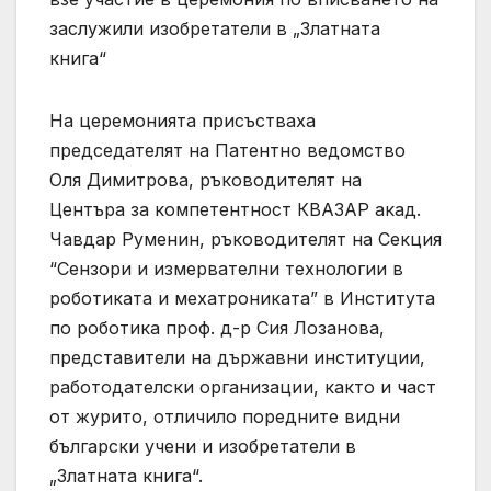
На церемонията присъстваха
председателят на Патентно ведомство
Оля Димитрова, ръководителят на
Центъра за компетентност КВАЗАР акад.
Чавдар Руменин, ръководителят на Секция
“Сензори и измервателни технологии в
роботиката и мехатрониката” в Института
по роботика проф. д-р Сия Лозанова,
представители на държавни институции,
работодателски организации, както и част
от журито, отличило поредните видни
български учени и изобретатели в
„Златната книга“.