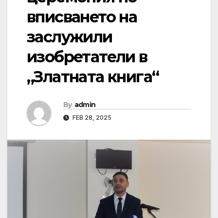
вписването на
заслужили
изобретатели в
„Златната книга“
By
admin
FEB 28, 2025