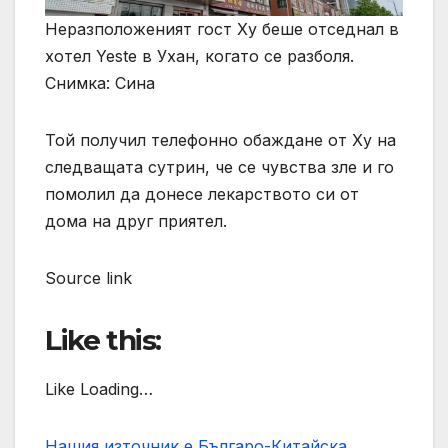
Неразположеният гост Ху беше отседнал в
хотел Yeste в Ухан, когато се разболя.
Снимка: Сина
Той получил телефонно обаждане от Ху на
следващата сутрин, че се чувства зле и го
помолил да донесе лекарството си от
дома на друг приятел.
Source link
Like this:
Like Loading…
Нашия източник е Българо-Китайска