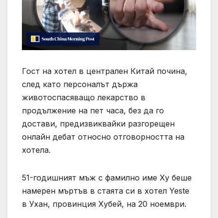
Гост на хотел в централен Китай почина,
след като персоналът държа
животоспасяващо лекарство в
продължение на пет часа, без да го
достави, предизвиквайки разгорещен
онлайн дебат относно отговорността на
хотела.
51-годишният мъж с фамилно име Ху беше
намерен мъртъв в стаята си в хотел Yeste
в Ухан, провинция Хубей, на 20 ноември.