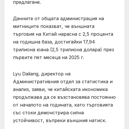
предлагане.
Данните от общата администрация на
митниците показват, че външната
търговия на Китай нарасна с 2,5 процента
на годишна база, достигайки 17,94
трилиона юана (2,5 трилиона долара) през
първите пет месеца на 2025 г.
Lyu Daliang, директор на
Административния отдел за статистика и
анализ, заяви, че китайската икономика
продължава да се възстановява постоянно
от началото на годината, като търговията
със стоки демонстрира силна
устойчивост, въпреки външния натиск.