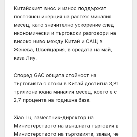
Китайският внос и износ поддържат
постоянен инерция на растеж миналия
месец, като значително ускорение след
икономически и търговски разговори на
високо ниво между Китай и САЩ в
Женева, Швейцария, в средата на май,
каза Лиу.
Според GAC общата стойност на
търговията с стоки в Китай достигна 3,81
трилиона юана миналия месец, което е с
2,7 процента на годишна база.
Xiao Lu, заместник-директор на
Министерството на външната търговия в
Министерството на търговията, заяви, че