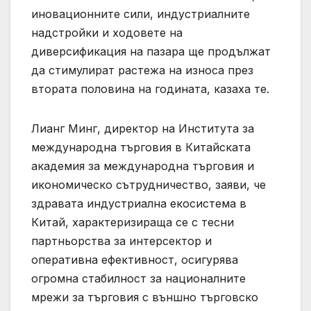
иновационните сили, индустриалните
надстройки и ходовете на
диверсификация на пазара ще продължат
да стимулират растежа на износа през
втората половина на годината, казаха те.
Лианг Минг, директор на Института за
международна търговия в Китайската
академия за международна търговия и
икономическо сътрудничество, заяви, че
здравата индустриална екосистема в
Китай, характеризираща се с тесни
партньорства за интерсектор и
оперативна ефективност, осигурява
огромна стабилност за националните
мрежи за търговия с външно търговско