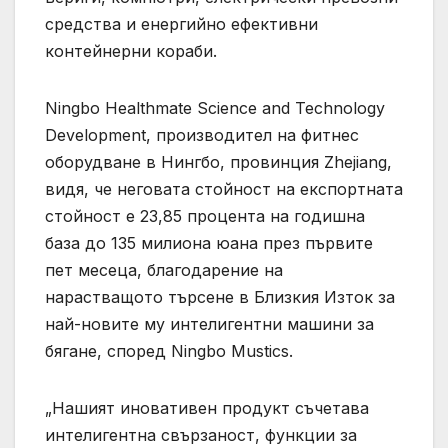
средства и енергийно ефективни
контейнерни кораби.
Ningbo Healthmate Science and Technology
Development, производител на фитнес
оборудване в Нингбо, провинция Zhejiang,
видя, че неговата стойност на експортната
стойност е 23,85 процента на годишна
база до 135 милиона юана през първите
пет месеца, благодарение на
нарастващото търсене в Близкия Изток за
най-новите му интелигентни машини за
бягане, според Ningbo Mustics.
„Нашият иновативен продукт съчетава
интелигентна свързаност, функции за