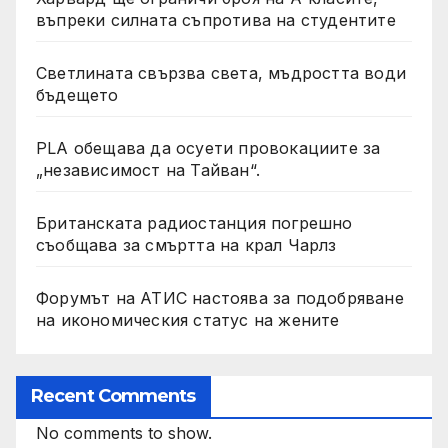
въпреки силната съпротива на студентите
Светлината свързва света, мъдростта води
бъдещето
PLA обещава да осуети провокациите за
„независимост на Тайван“.
Британската радиостанция погрешно
съобщава за смъртта на крал Чарлз
Форумът на АТИС настоява за подобряване
на икономическия статус на жените
Recent Comments
No comments to show.