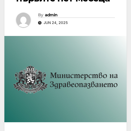
By
admin
JUN 24, 2025