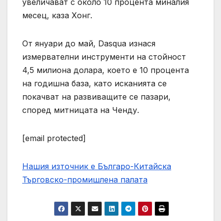
увеличават с около 10 процента миналия
месец, каза Хонг.
От януари до май, Dasqua изнася
измервателни инструменти на стойност
4,5 милиона долара, което е 10 процента
на годишна база, като исканията се
покачват на развиващите се пазари,
според митницата на Ченду.
[email protected]
Нашия източник е Българо-Китайска
Търговско-промишлена палaта