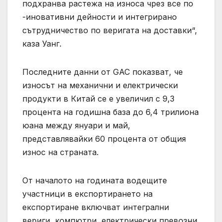
подхранва растежа на износа чрез все по
-иновативни дейности и интегрирано
сътрудничество по веригата на доставки“,
каза Уанг.
Последните данни от GAC показват, че
износът на механични и електрически
продукти в Китай се е увеличил с 9,3
процента на годишна база до 6,4 трилиона
юана между януари и май,
представлявайки 60 процента от общия
износ на страната.
От началото на годината водещите
участници в експортирането на
експортиране включват интегрални
вериги, компютри, електрически превозни