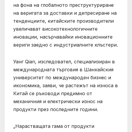
на фона на глобалното преструктуриране
на веригата за доставки и депресиране на
тенденциите, китайските производители
увеличават високотехнологичните
иновации, насърчавайки иновационните
вериги заедно с индустриалните клъстери.
Уанг Qian, изследовател, специализиран в
международната търговия в Шанхайския
университет по международен бизнес и
икономика, заяви, че растежът на износа в
Китай се ръководи предимно от
механичния и електрически износ на
продукти през последните години.
„Нарастващата гама от продукти