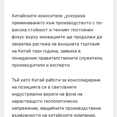
Китайските износители „ускориха
преминаването към производството с по-
висока стойност и техният постоянен
фокус върху иновациите ще продължи да
закрепва растежа на външната търговия
на Китай тази година, заявиха в
понеделник правителствените служители,
производители и експерти.
Тъй като Китай работи за консолидиране
на позицията си в световните
индустриални вериги на фона на
нарастващото геополитическо
напрежение, мащабните производствени
възможности на китайските компании,