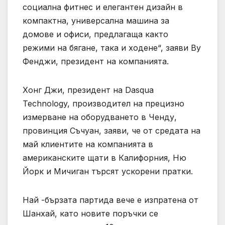
социална фитнес и елегантен дизайн в
компактна, универсална машина за
домове и офиси, предлагаща както
режими на бягане, така и ходене“, заяви Ву
Фенджи, президент на компанията.
Хонг Джи, президент на Dasqua
Technology, производител на прецизно
измерване на оборудването в Ченду,
провинция Съчуан, заяви, че от средата на
май клиентите на компанията в
американските щати в Калифорния, Ню
Йорк и Мичиган търсят ускорени пратки.
Най -бързата партида вече е изпратена от
Шанхай, като новите поръчки се