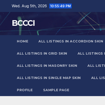
Skip
Wed. Aug 5th, 2026
10:55:50 PM
to
content
BCCCI
HOME
ALL LISTINGS IN ACCORDION SKIN
ALL LISTINGS IN GRID SKIN
ALL LISTINGS 
ALL LISTINGS IN MASONRY SKIN
ALL LIST
ALL LISTINGS IN SINGLE MAP SKIN
ALL LI
PROFILE
SAMPLE PAGE