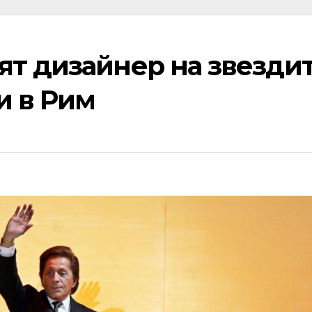
т дизайнер на звездит
и в Рим