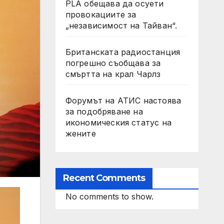
PLA обещава да осуети
провокациите за
„независимост на Тайван“.
Британската радиостанция
погрешно съобщава за
смъртта на крал Чарлз
Форумът на АТИС настоява
за подобряване на
икономическия статус на
жените
Recent Comments
No comments to show.