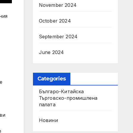
November 2024
ния
October 2024
September 2024
June 2024
Categories
е
Българо-Китайска
Търговско-промишлена
палaта
рви
Новини
е