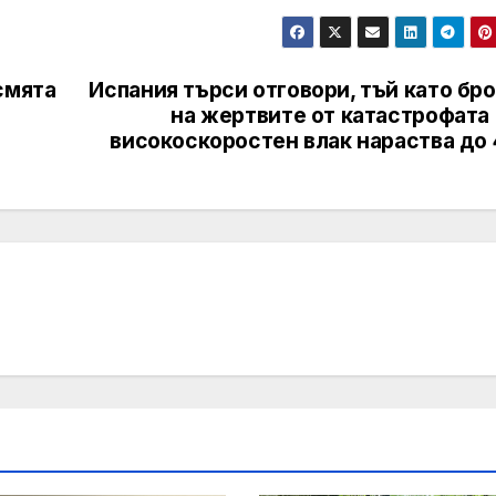
смята
Испания търси отговори, тъй като бр
на жертвите от катастрофата 
високоскоростен влак нараства до 