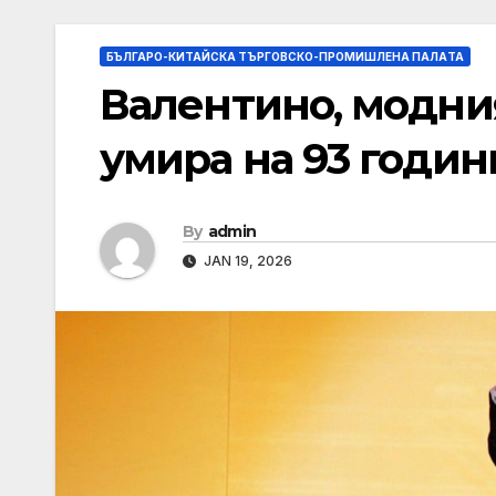
БЪЛГАРО-КИТАЙСКА ТЪРГОВСКО-ПРОМИШЛЕНА ПАЛAТА
Валентино, модния
умира на 93 годин
By
admin
JAN 19, 2026