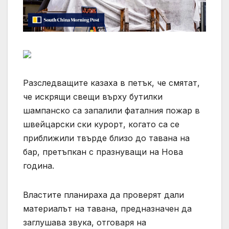
Разследващите казаха в петък, че смятат,
че искрящи свещи върху бутилки
шампанско са запалили фаталния пожар в
швейцарски ски курорт, когато са се
приближили твърде близо до тавана на
бар, претъпкан с празнуващи на Нова
година.
Властите планираха да проверят дали
материалът на тавана, предназначен да
заглушава звука, отговаря на