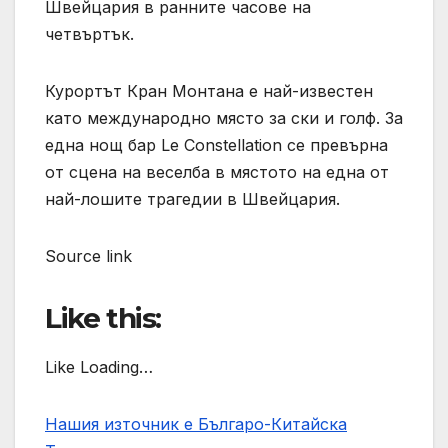
Швейцария в ранните часове на
четвъртък.
Курортът Кран Монтана е най-известен
като международно място за ски и голф. За
една нощ бар Le Constellation се превърна
от сцена на веселба в мястото на една от
най-лошите трагедии в Швейцария.
Source link
Like this:
Like Loading…
Нашия източник е Българо-Китайска