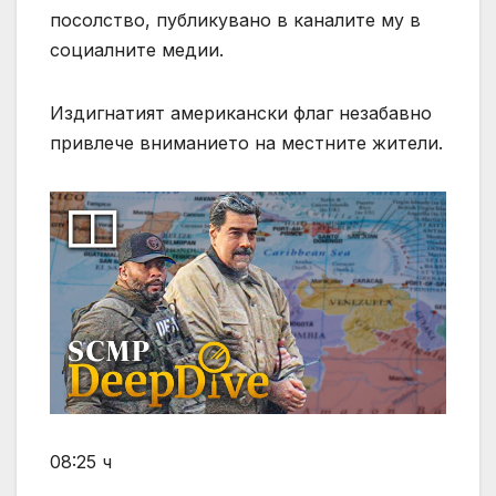
посолство, публикувано в каналите му в
социалните медии.
Издигнатият американски флаг незабавно
привлече вниманието на местните жители.
08:25 ч