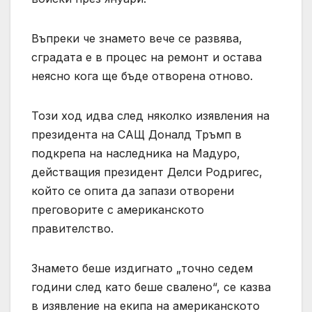
Въпреки че знамето вече се развява,
сградата е в процес на ремонт и остава
неясно кога ще бъде отворена отново.
Този ход идва след няколко изявления на
президента на САЩ Доналд Тръмп в
подкрепа на наследника на Мадуро,
действащия президент Делси Родригес,
който се опита да запази отворени
преговорите с американското
правителство.
Знамето беше издигнато „точно седем
години след като беше свалено“, се казва
в изявление на екипа на американското